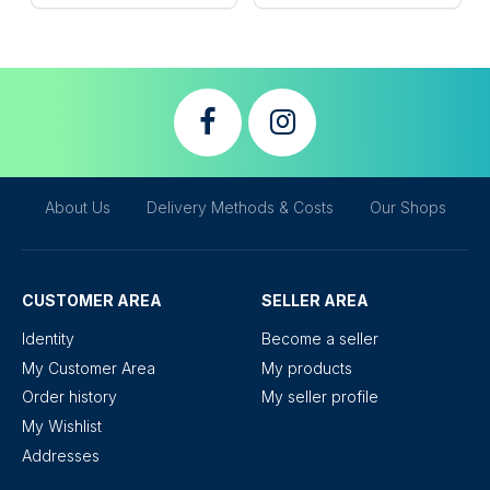
About Us
Delivery Methods & Costs
Our Shops
CUSTOMER AREA
SELLER AREA
Identity
Become a seller
My Customer Area
My products
Order history
My seller profile
My Wishlist
Addresses