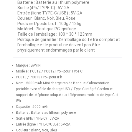
Batterie : Batterie au lithium polymère
Sortie (iPh/TYPE-C) : 5V-2A
Entrée (ligne TYPE-C/USB) : 5V-2A
Couleur : Blanc, Noir, Bleu, Rose
Poids net/poids brut : 100g / 126g
Matériel : Plastique PC ignifuge
Taille de l’emballage : 100 * 30 * 123mm
Politique de garantie : L’emballage doit être complet et
l’emballage et le produit ne doivent pas être
physiquement endommagés par le client
Marque : BAVIN
Modèle : PC012 / PC012 Pro - pour Type C
PC013 / PC013 Pro - pour iPh
Nom : 5000mAh Mini charge rapide Banque d’alimentation
portable avec câble de charge USB / Type C intégré Cordon et
support de téléphone adapté aux téléphones mobiles de type C et
iPh
Capacité : 5000mAh
Batterie : Batterie au lithium polymère
Sortie (iPh/TYPE-C) : 5V-2A
Entrée (ligne TYPE-C/USB) : 5V-2A
Couleur : Blanc, Noir, Bleu