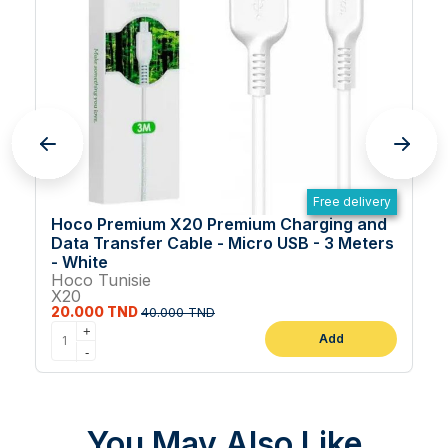
Free delivery
Hoco Premium X20 Premium Charging and
Data Transfer Cable - Micro USB - 3 Meters
- White
Hoco Tunisie
X20
20.000 TND
40.000 TND
+
Add
-
You May Also Like