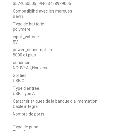
3574050505_PH-23428939005
Compatibilité avec les marques
Bavin
Type de batterie
polymère
input_voltage
5V
power_consumption
5000 et plus
condition
NOUVEAU,Nouveau
Sorties
USB C
Type d’entrée
USB Type A
Caractéristiques de la banque d’alimentation
Câble intégré
Nombre de ports
1
Type de prise