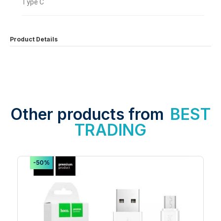
Type C
Product Details
Other products from
BEST
TRADING
-50%