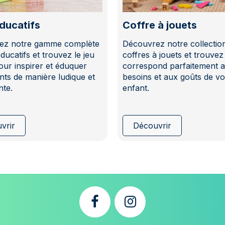
ducatifs
Coffre à jouets
ez notre gamme complète
Découvrez notre collectio
ducatifs et trouvez le jeu
coffres à jouets et trouvez 
pour inspirer et éduquer
correspond parfaitement 
nts de manière ludique et
besoins et aux goûts de vo
te.
enfant.
vrir
Découvrir