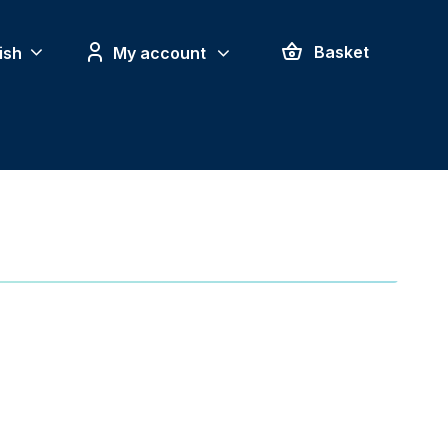
ish
My account